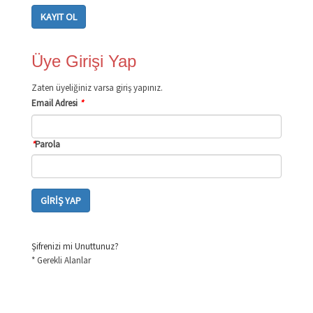
KAYIT OL
Üye Girişi Yap
Zaten üyeliğiniz varsa giriş yapınız.
Email Adresi
*
*
Parola
GİRİŞ YAP
Şifrenizi mi Unuttunuz?
* Gerekli Alanlar