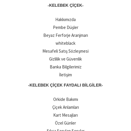
-KELEBEK ÇIÇEK-
Hakkımızda
Pembe Düşler
Beyaz Ferforje Aranjman
whiteblack
Mesafeli Satış Sözleşmesi
Gizlilik ve Güvenlik
Banka Bilgilerimiz
İletişim
-KELEBEK ÇIÇEK FAYDALI BILGILER-
Orkide Bakımı
Çiçek Anlamları
Kart Mesajları
Özel Günler
Sıkça Sorulan Sorular