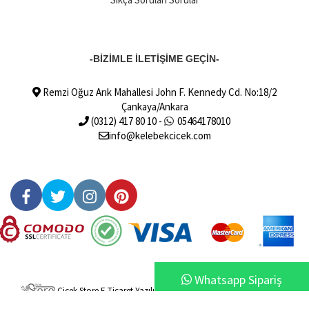
-BİZİMLE İLETİŞİME GEÇİN-
Remzi Oğuz Arık Mahallesi John F. Kennedy Cd. No:18/2
Çankaya/Ankara
(0312) 417 80 10 -
05464178010
info@kelebekcicek.com
Whatsapp Sipariş
Çiçek Store E-Ticaret Yazılımları