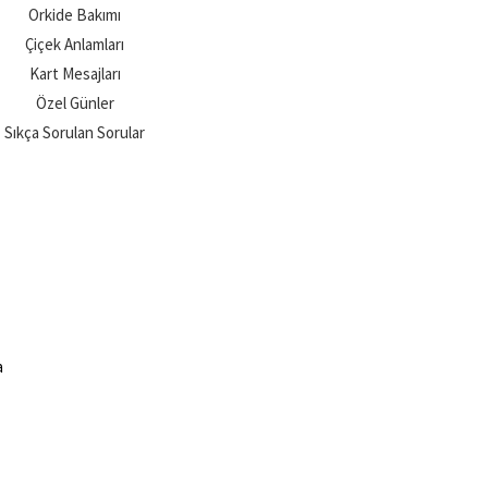
Orkide Bakımı
Çiçek Anlamları
Kart Mesajları
Özel Günler
Sıkça Sorulan Sorular
a