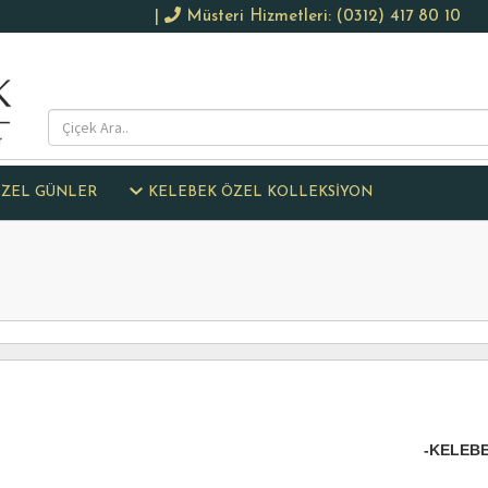
|
Müsteri Hizmetleri: (0312) 417 80 10
ZEL GÜNLER
KELEBEK ÖZEL KOLLEKSİYON
-KELEBE