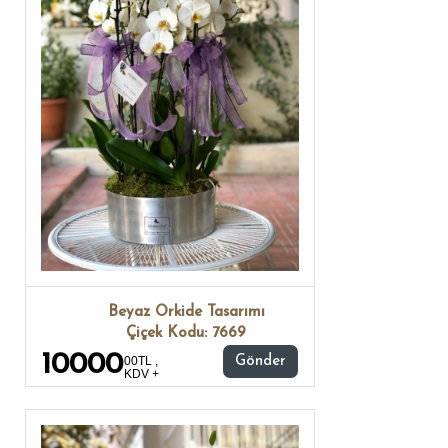
Beyaz Orkide Tasarımı
Çiçek Kodu: 7669
10000
00TL ,
Gönder
KDV +