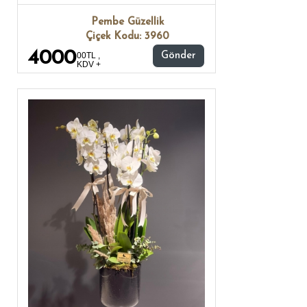
Pembe Güzellik
Çiçek Kodu: 3960
4000
00TL ,
Gönder
KDV +