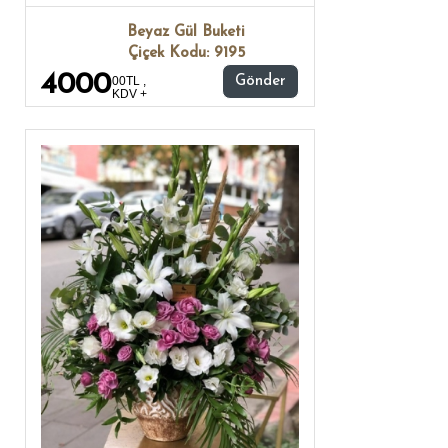
Beyaz Gül Buketi
Çiçek Kodu: 9195
4000
00TL ,
Gönder
KDV +