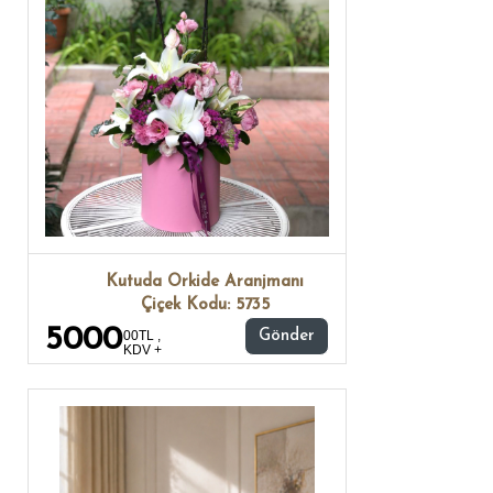
Kutuda Orkide Aranjmanı
Çiçek Kodu: 5735
5000
00TL ,
Gönder
KDV +