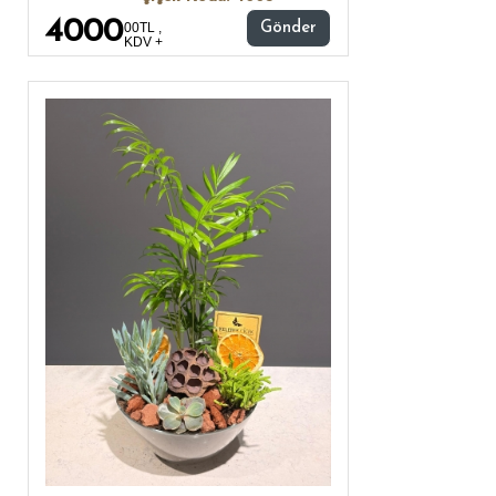
4000
00TL ,
Gönder
KDV +