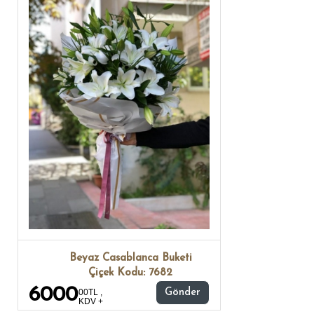
Beyaz Casablanca Buketi
Çiçek Kodu: 7682
6000
00TL ,
Gönder
KDV +