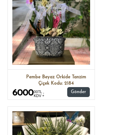
Pembe Beyaz Orkide Tanzim
Çiçek Kodu: 2184
6000
00TL ,
Gönder
KDV +