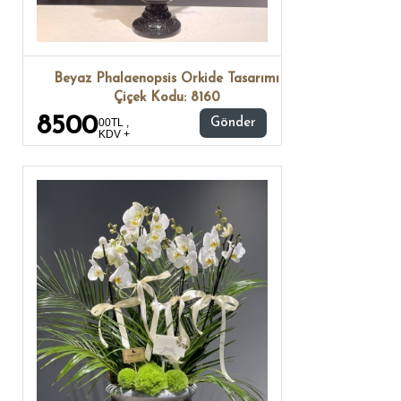
Beyaz Phalaenopsis Orkide Tasarımı
Çiçek Kodu: 8160
8500
00TL ,
Gönder
KDV +