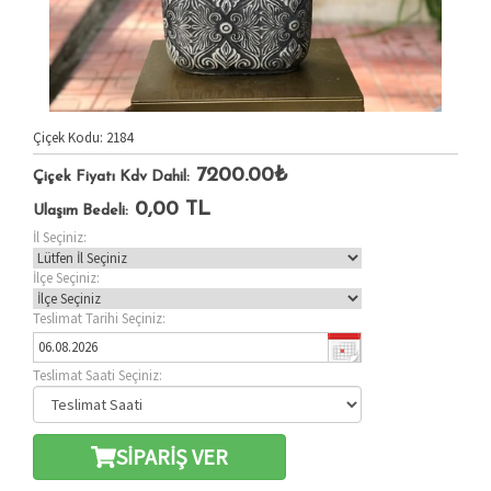
Çiçek Kodu: 2184
7200.00₺
Çiçek Fiyatı Kdv Dahil:
0,00
TL
Ulaşım Bedeli:
İl Seçiniz:
İlçe Seçiniz:
Teslimat Tarihi Seçiniz:
Teslimat Saati Seçiniz:
SİPARİŞ VER