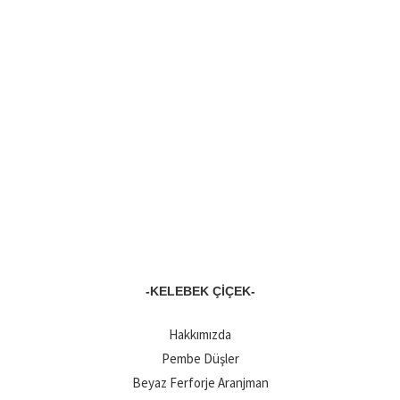
-KELEBEK ÇIÇEK-
Hakkımızda
Pembe Düşler
Beyaz Ferforje Aranjman