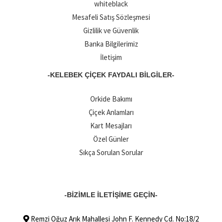
whiteblack
Mesafeli Satış Sözleşmesi
Gizlilik ve Güvenlik
Banka Bilgilerimiz
İletişim
-KELEBEK ÇIÇEK FAYDALI BILGILER-
Orkide Bakımı
Çiçek Anlamları
Kart Mesajları
Özel Günler
Sıkça Sorulan Sorular
-BİZİMLE İLETİŞİME GEÇİN-
Remzi Oğuz Arık Mahallesi John F. Kennedy Cd. No:18/2