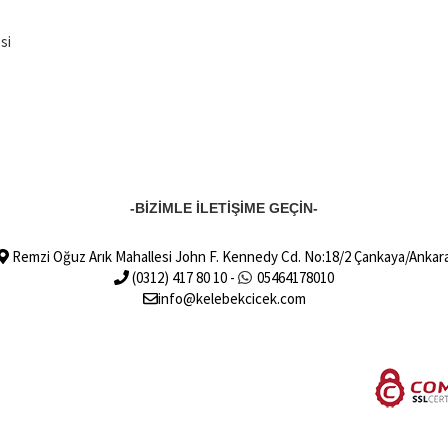
si
-BİZİMLE İLETİŞİME GEÇİN-
Remzi Oğuz Arık Mahallesi John F. Kennedy Cd. No:18/2 Çankaya/Ankar
(0312) 417 80 10 -
05464178010
info@kelebekcicek.com