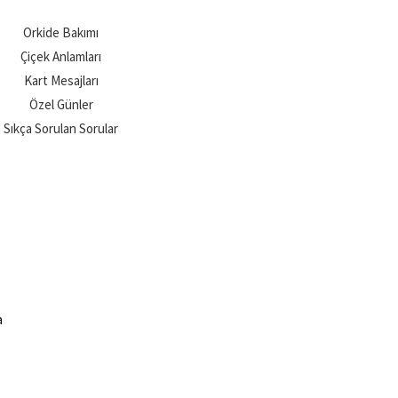
Orkide Bakımı
Çiçek Anlamları
Kart Mesajları
Özel Günler
Sıkça Sorulan Sorular
a