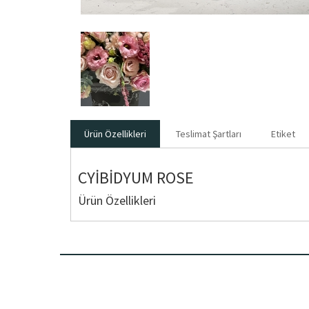
Ürün Özellikleri
Teslimat Şartları
Etiket
CYİBİDYUM ROSE
Ürün Özellikleri