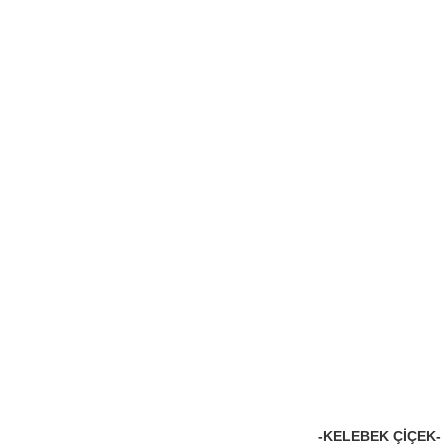
-KELEBEK ÇIÇEK-