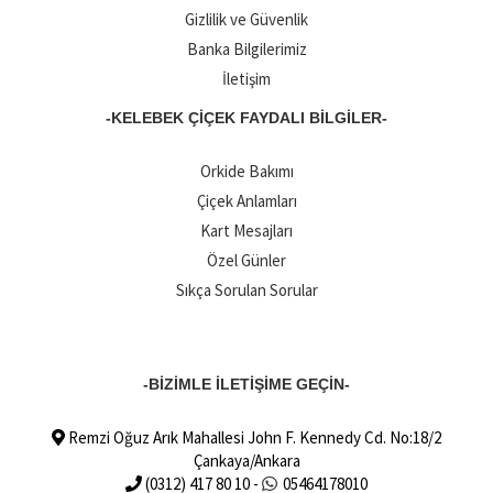
Gizlilik ve Güvenlik
Banka Bilgilerimiz
İletişim
-KELEBEK ÇIÇEK FAYDALI BILGILER-
Orkide Bakımı
Çiçek Anlamları
Kart Mesajları
Özel Günler
Sıkça Sorulan Sorular
-BİZİMLE İLETİŞİME GEÇİN-
Remzi Oğuz Arık Mahallesi John F. Kennedy Cd. No:18/2
Çankaya/Ankara
(0312) 417 80 10 -
05464178010