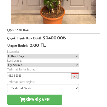
Çiçek Kodu: 8245
20400.00₺
Çiçek Fiyatı Kdv Dahil:
0,00
TL
Ulaşım Bedeli:
İl Seçiniz:
İlçe Seçiniz:
Teslimat Tarihi Seçiniz:
Teslimat Saati Seçiniz:
SİPARİŞ VER