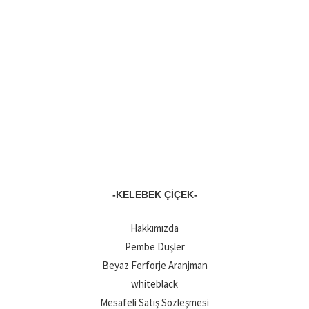
-KELEBEK ÇIÇEK-
Hakkımızda
Pembe Düşler
Beyaz Ferforje Aranjman
whiteblack
Mesafeli Satış Sözleşmesi