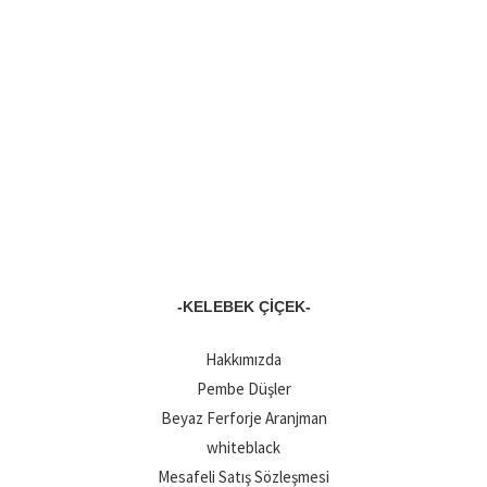
-KELEBEK ÇIÇEK-
Hakkımızda
Pembe Düşler
Beyaz Ferforje Aranjman
whiteblack
Mesafeli Satış Sözleşmesi