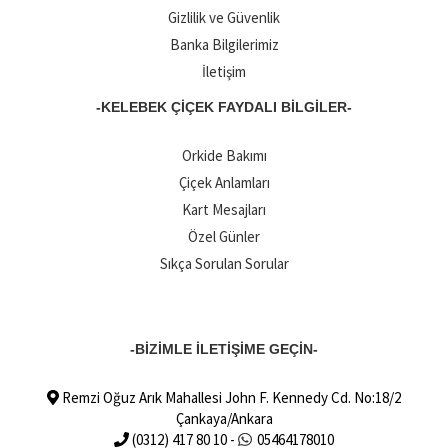
Gizlilik ve Güvenlik
Banka Bilgilerimiz
İletişim
-KELEBEK ÇIÇEK FAYDALI BILGILER-
Orkide Bakımı
Çiçek Anlamları
Kart Mesajları
Özel Günler
Sıkça Sorulan Sorular
-BİZİMLE İLETİŞİME GEÇİN-
Remzi Oğuz Arık Mahallesi John F. Kennedy Cd. No:18/2
Çankaya/Ankara
(0312) 417 80 10 -
05464178010