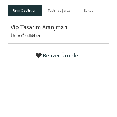
Ürün Özellikleri
Teslimat Şartları
Etiket
Vip Tasarım Aranjman
Ürün Özellikleri
Benzer Ürünler