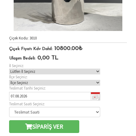
Çiçek Kodu: 3010
10800.00₺
Çiçek Fiyatı Kdv Dahil:
0,00
TL
Ulaşım Bedeli:
İl Seçiniz:
İlçe Seçiniz:
Teslimat Tarihi Seçiniz:
Teslimat Saati Seçiniz:
SİPARİŞ VER